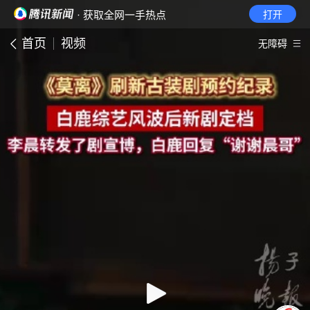
· 获取全网一手热点
打开
首页
视频
无障碍