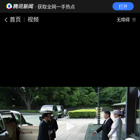
· 获取全网一手热点
打开
首页
视频
无障碍