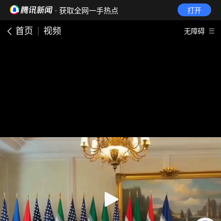
· 获取全网一手热点
打开
首页
视频
无障碍