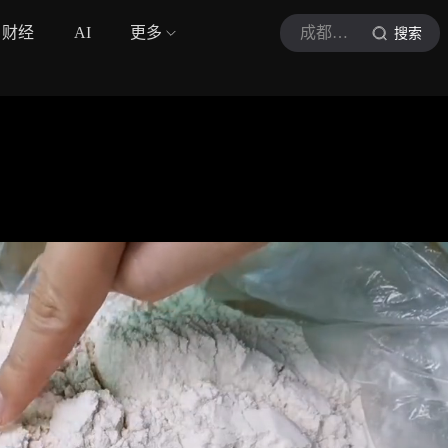
财经
AI
更多
成都美食爱好者
搜索