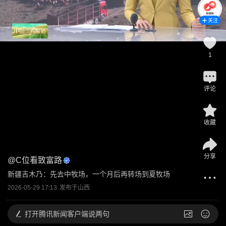
关注
1
评论
收藏
分享
@
C位看致富路
新疆吉木乃：先去中牧场，一个月后再转场到夏牧场
2026-05-29 17:13
发布于
山西
打开
腾讯新闻客户端说两句