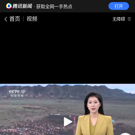
· 获取全网一手热点
打开
首页
视频
无障碍