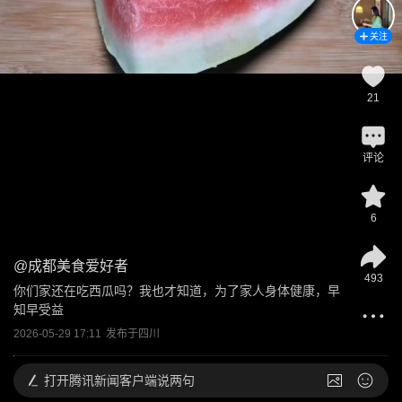
关注
21
评论
6
@
成都美食爱好者
493
你们家还在吃西瓜吗？我也才知道，为了家人身体健康，早
知早受益
2026-05-29 17:11
发布于
四川
打开
腾讯新闻客户端说两句