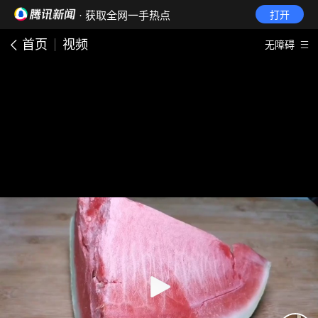
· 获取全网一手热点
打开
首页
视频
无障碍