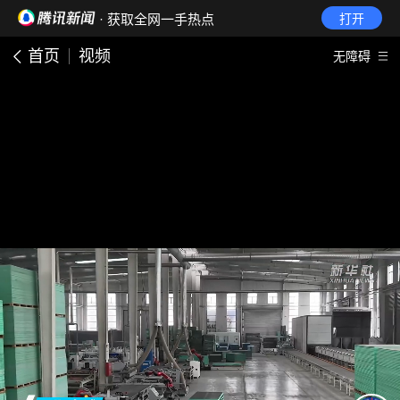
· 获取全网一手热点
打开
首页
视频
无障碍