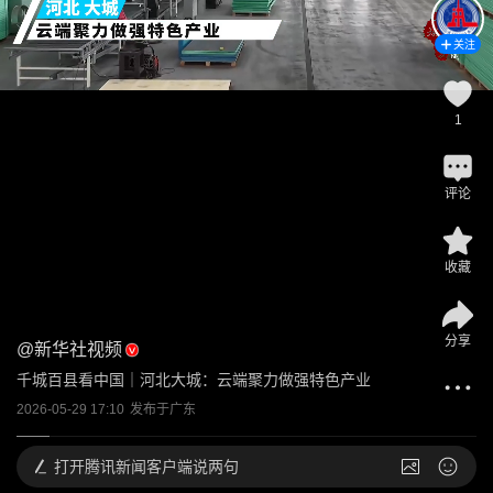
关注
1
评论
收藏
分享
@
新华社视频
千城百县看中国｜河北大城：云端聚力做强特色产业
2026-05-29 17:10
发布于
广东
打开
腾讯新闻客户端说两句