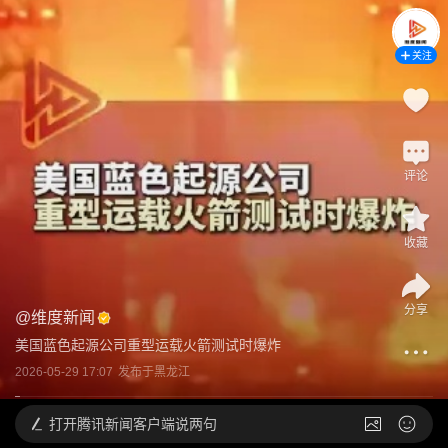
关注
评论
收藏
分享
@
维度新闻
美国蓝色起源公司重型运载火箭测试时爆炸
2026-05-29 17:07
发布于
黑龙江
打开
腾讯新闻客户端说两句