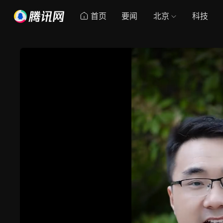
首页
要闻
北京
科技