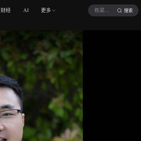
财经
AI
更多
栋梁谈学习
搜索