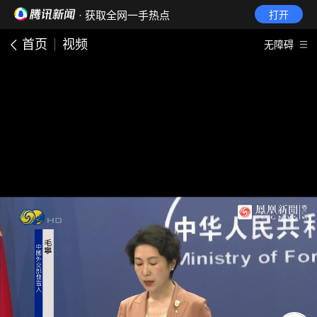
· 获取全网一手热点
打开
首页
视频
无障碍