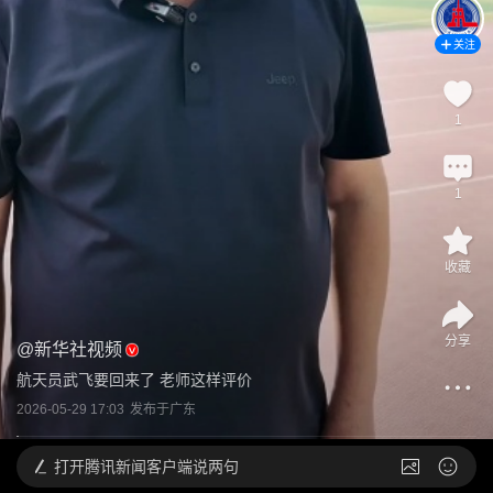
关注
1
1
收藏
分享
@
新华社视频
航天员武飞要回来了 老师这样评价
2026-05-29 17:03
发布于
广东
打开
腾讯新闻客户端说两句