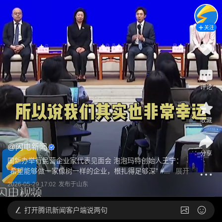
关注
评论
收藏
@
闪电新闻
分享
国新办举行民营企业家代表见面会 泡泡玛特创始人王宁：
“希望能够做一家像树一样的企业，根扎得足够深”
 #...
展开
2026-05-29 17:02
发布于
山东
打开
腾讯新闻客户端说两句