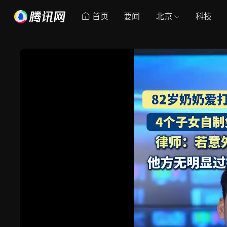
首页
要闻
北京
科技