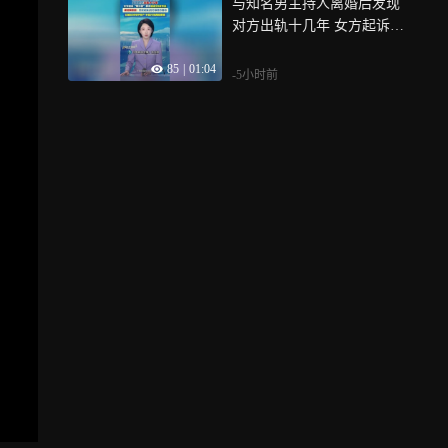
与知名男主持人离婚后发现
对方出轨十几年 女方起诉
“第三者”要求返还20余万元
85
|
01:04
-5小时前