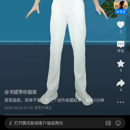
关注
3
评论
5
4
@
书斌带你锻炼
居家锻炼，简单不累，把这个动作收藏起来，跟练5分钟
2026-06-02 07:00
发布于
湖北
打开
腾讯新闻客户端说两句