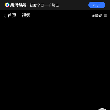
· 获取全网一手热点
打开
首页
视频
无障碍