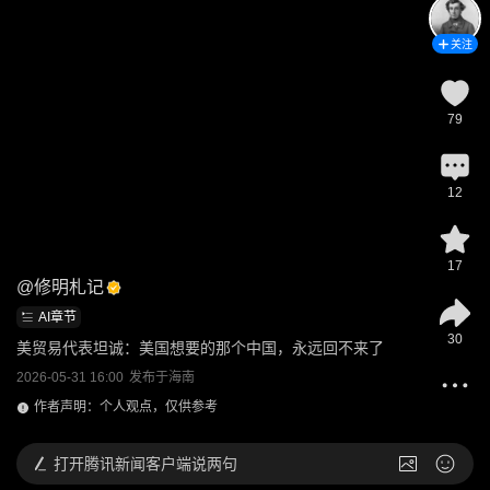
关注
79
12
17
@
修明札记
AI章节
30
美贸易代表坦诚：美国想要的那个中国，永远回不来了
2026-05-31 16:00
发布于
海南
作者声明：个人观点，仅供参考
打开
腾讯新闻客户端说两句