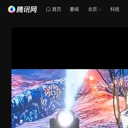
首页
要闻
北京
科技