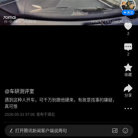
关注
2
2
收藏
@
车研测评室
分享
遇到这种人开车，可千万别跟他硬来，有故意找事的嫌疑，
真可恨
2026-05-31 07:00
发布于
湖北
打开
腾讯新闻客户端说两句