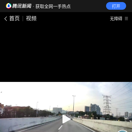
· 获取全网一手热点
打开
首页
视频
无障碍