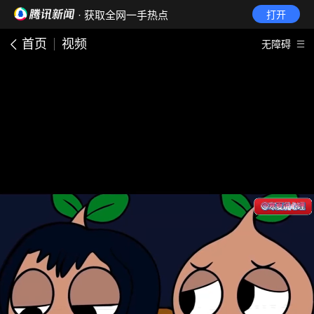
· 获取全网一手热点
打开
首页
视频
无障碍