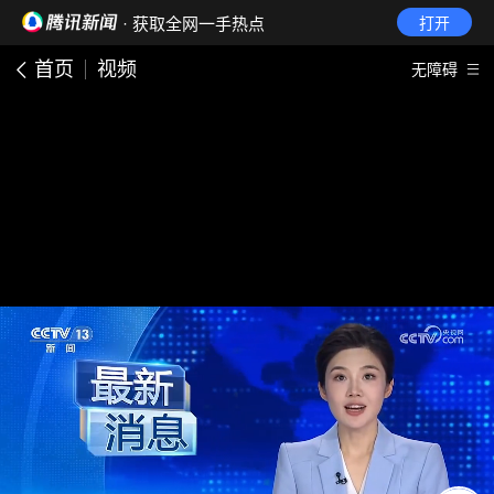
· 获取全网一手热点
打开
首页
视频
无障碍