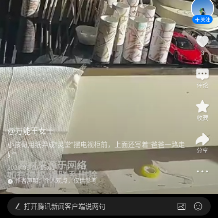
关注
3
评论
收藏
@
万能王女士
小孩哥用纸弄成“灵堂”摆电视柜前，上面还写着“爸爸一路走
分享
好”
2026-05-29 15:01
发布于
湖北
作者声明：个人观点，仅供参考
打开
腾讯新闻客户端说两句