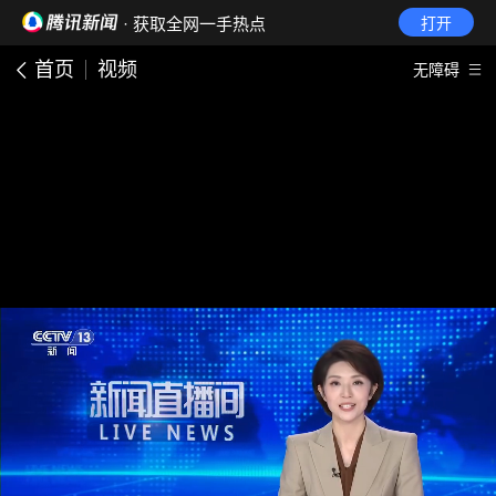
· 获取全网一手热点
打开
首页
视频
无障碍