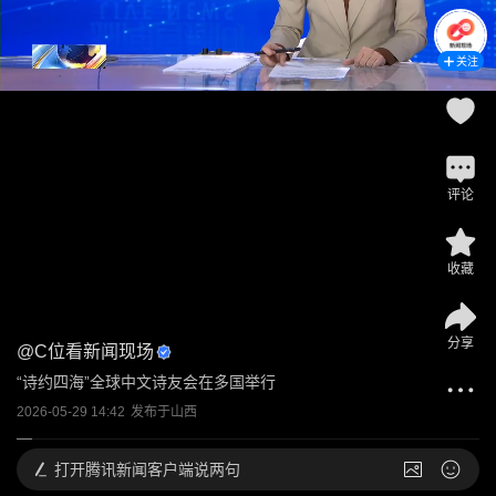
关注
评论
收藏
分享
@
C位看新闻现场
“诗约四海”全球中文诗友会在多国举行
2026-05-29 14:42
发布于
山西
打开
腾讯新闻客户端说两句