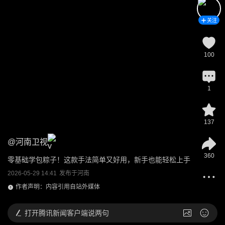
关注
100
1
137
@
河南卫视
360
零基础学包粽子！这款手法简单又好用，新手也能轻松上手
2026-05-29 14:41
发布于
河南
作者声明：内容引用自站外媒体
打开
腾讯新闻客户端说两句