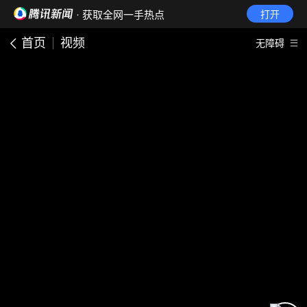
· 获取全网一手热点
打开
首页
视频
无障碍