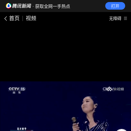
· 获取全网一手热点
打开
首页
视频
无障碍