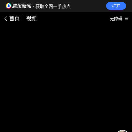
· 获取全网一手热点
打开
首页
视频
无障碍