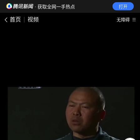
· 获取全网一手热点
打开
首页
视频
无障碍