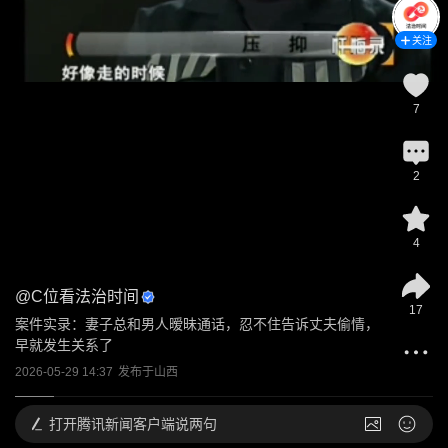
关注
7
2
4
@
C位看法治时间
17
案件实录：妻子总和男人暧昧通话，忍不住告诉丈夫偷情，
早就发生关系了
2026-05-29 14:37
发布于
山西
打开
腾讯新闻客户端说两句