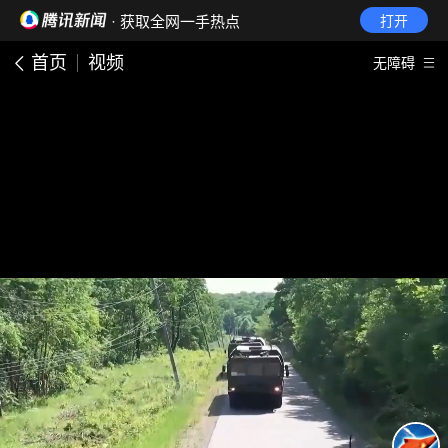
· 获取全网一手热点
打开
首页
视频
无障碍