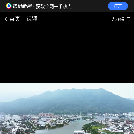
· 获取全网一手热点
打开
首页
视频
无障碍