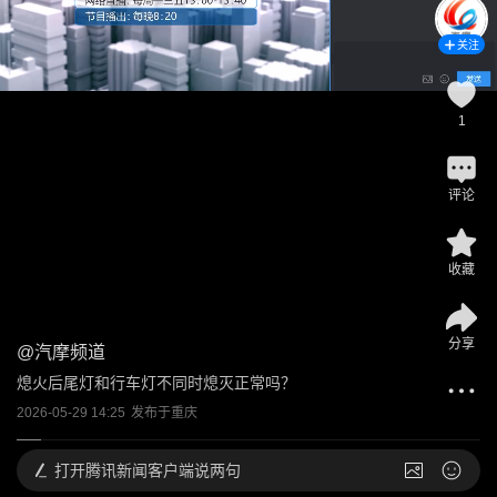
关注
1
评论
收藏
分享
@
汽摩频道
熄火后尾灯和行车灯不同时熄灭正常吗？
2026-05-29 14:25
发布于
重庆
打开
腾讯新闻客户端说两句