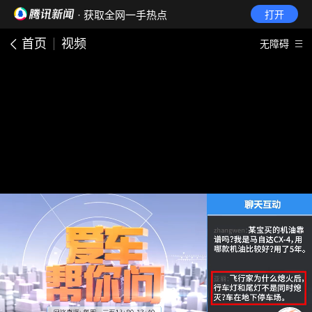
· 获取全网一手热点
打开
首页
视频
无障碍