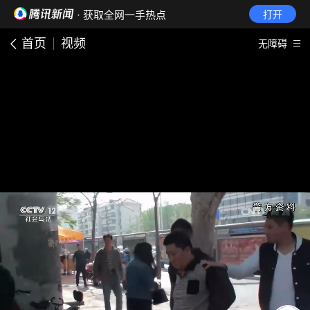
· 获取全网一手热点
打开
首页
视频
无障碍