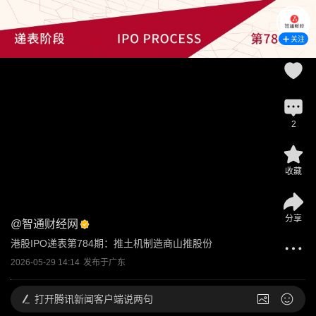
关注
2
收藏
分享
@
智通财经网
港股IPO递表第784期：推土机制造商山推股份
2026-05-29 14:14
发布于
广东
打开
腾讯新闻客户端说两句