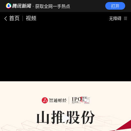
· 获取全网一手热点
打开
首页
视频
无障碍