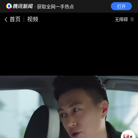
· 获取全网一手热点
打开
首页
视频
无障碍