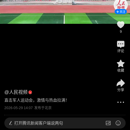
关注
9
评论
收藏
分享
@
人民视频
直击军人运动会，激情与热血拉满！
2026-05-29 14:07
发布于
北京
打开
腾讯新闻客户端说两句