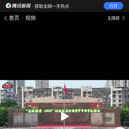
· 获取全网一手热点
打开
首页
视频
无障碍