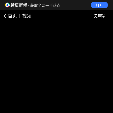
· 获取全网一手热点
打开
首页
视频
无障碍