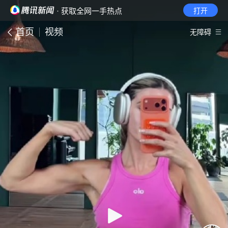
· 获取全网一手热点
打开
首页
视频
无障碍