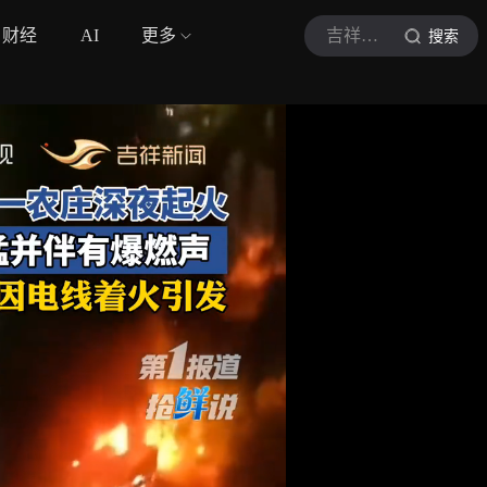
财经
AI
更多
吉祥新闻第1报道
搜索