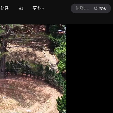
财经
AI
更多
俯瞰岭南
搜索