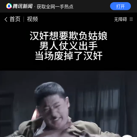
· 获取全网一手热点
打开
首页
视频
无障碍