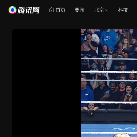
首页
要闻
北京
科技