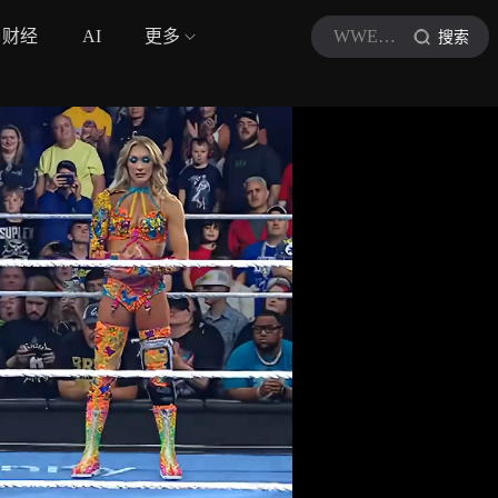
财经
AI
更多
WWE中国
搜索