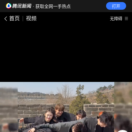
· 获取全网一手热点
打开
首页
视频
无障碍