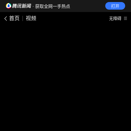
· 获取全网一手热点
打开
首页
视频
无障碍