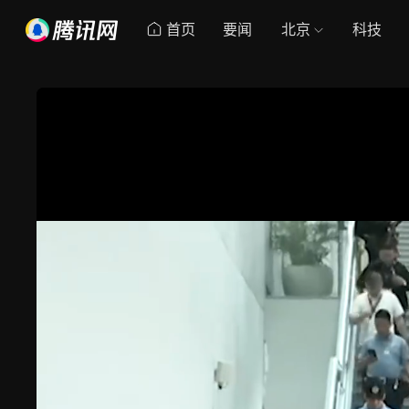
首页
要闻
北京
科技