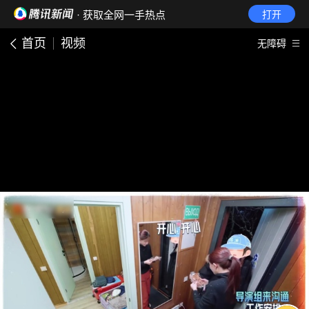
· 获取全网一手热点
打开
首页
视频
无障碍