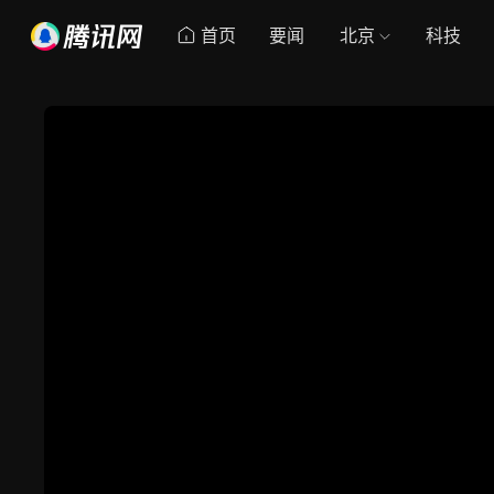
首页
要闻
北京
科技