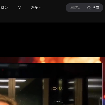
财经
AI
更多
科炫客站
搜索