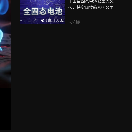
中国全固态电池获重大突
破，将实现续航2000公里
1181
|
00:32
2小时前