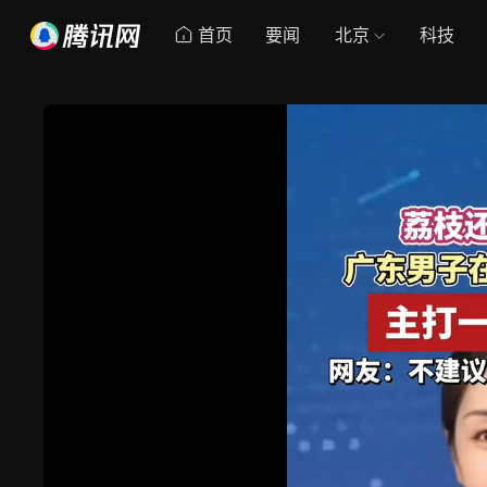
首页
要闻
北京
科技