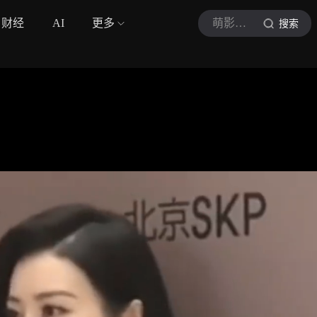
财经
AI
更多
萌影娱乐
搜索