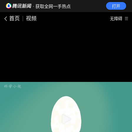
· 获取全网一手热点
打开
首页
视频
无障碍