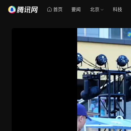
首页
要闻
北京
科技