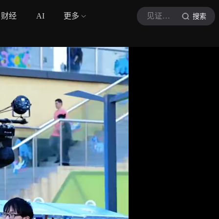
财经
AI
更多
见证西安
搜索