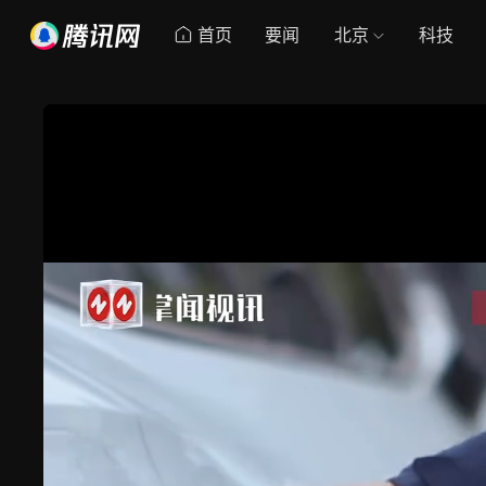
首页
要闻
北京
科技