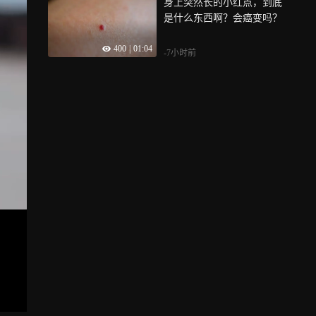
身上突然长的小红点，到底
是什么东西啊？会癌变吗？
400
|
01:04
-7小时前